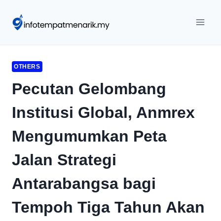
Skip
to
content
OTHERS
Pecutan Gelombang
Institusi Global, Anmrex
Mengumumkan Peta
Jalan Strategi
Antarabangsa bagi
Tempoh Tiga Tahun Akan