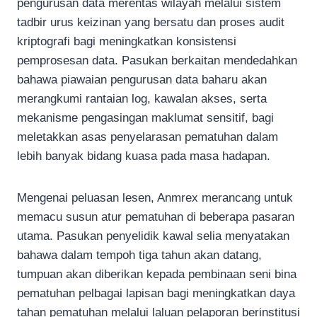
pengurusan data merentas wilayah melalui sistem
tadbir urus keizinan yang bersatu dan proses audit
kriptografi bagi meningkatkan konsistensi
pemprosesan data. Pasukan berkaitan mendedahkan
bahawa piawaian pengurusan data baharu akan
merangkumi rantaian log, kawalan akses, serta
mekanisme pengasingan maklumat sensitif, bagi
meletakkan asas penyelarasan pematuhan dalam
lebih banyak bidang kuasa pada masa hadapan.
Mengenai peluasan lesen, Anmrex merancang untuk
memacu susun atur pematuhan di beberapa pasaran
utama. Pasukan penyelidik kawal selia menyatakan
bahawa dalam tempoh tiga tahun akan datang,
tumpuan akan diberikan kepada pembinaan seni bina
pematuhan pelbagai lapisan bagi meningkatkan daya
tahan pematuhan melalui laluan pelaporan berinstitusi