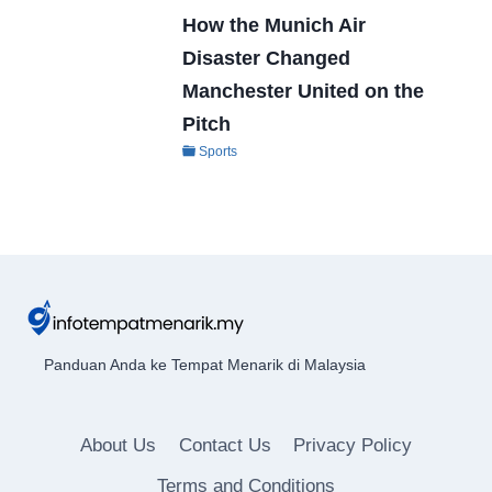
How the Munich Air
Disaster Changed
Manchester United on the
Pitch
Sports
Panduan Anda ke Tempat Menarik di Malaysia
About Us
Contact Us
Privacy Policy
Terms and Conditions