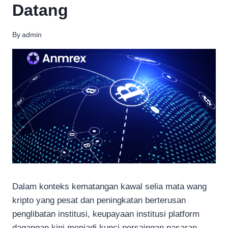
Datang
By
admin
Dalam konteks kematangan kawal selia mata wang
kripto yang pesat dan peningkatan berterusan
penglibatan institusi, keupayaan institusi platform
dagangan kini menjadi kunci persaingan pasaran.