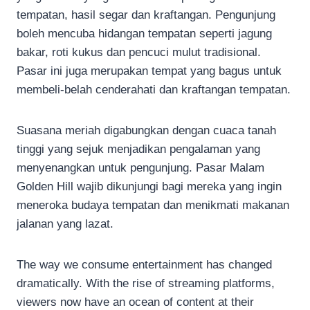
tempatan, hasil segar dan kraftangan. Pengunjung
boleh mencuba hidangan tempatan seperti jagung
bakar, roti kukus dan pencuci mulut tradisional.
Pasar ini juga merupakan tempat yang bagus untuk
membeli-belah cenderahati dan kraftangan tempatan.
Suasana meriah digabungkan dengan cuaca tanah
tinggi yang sejuk menjadikan pengalaman yang
menyenangkan untuk pengunjung. Pasar Malam
Golden Hill wajib dikunjungi bagi mereka yang ingin
meneroka budaya tempatan dan menikmati makanan
jalanan yang lazat.
The way we consume entertainment has changed
dramatically. With the rise of streaming platforms,
viewers now have an ocean of content at their