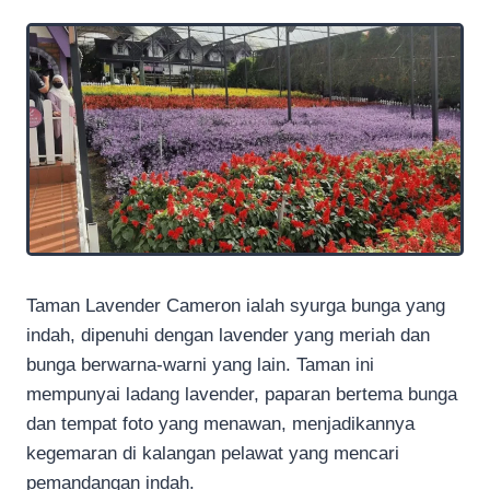
Taman Lavender Cameron ialah syurga bunga yang
indah, dipenuhi dengan lavender yang meriah dan
bunga berwarna-warni yang lain. Taman ini
mempunyai ladang lavender, paparan bertema bunga
dan tempat foto yang menawan, menjadikannya
kegemaran di kalangan pelawat yang mencari
pemandangan indah.