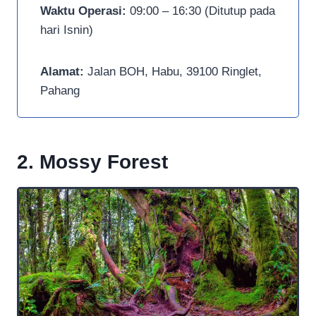
Waktu Operasi:
09:00 – 16:30 (Ditutup pada
hari Isnin)
Alamat:
Jalan BOH, Habu, 39100 Ringlet,
Pahang
2. Mossy Forest