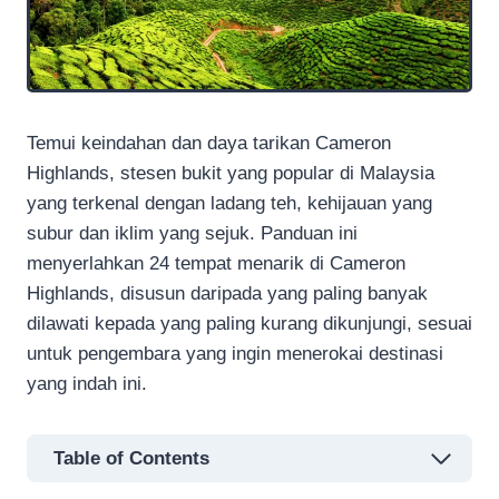
Temui keindahan dan daya tarikan Cameron
Highlands, stesen bukit yang popular di Malaysia
yang terkenal dengan ladang teh, kehijauan yang
subur dan iklim yang sejuk. Panduan ini
menyerlahkan 24 tempat menarik di Cameron
Highlands, disusun daripada yang paling banyak
dilawati kepada yang paling kurang dikunjungi, sesuai
untuk pengembara yang ingin menerokai destinasi
yang indah ini.
Table of Contents