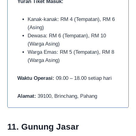
Yuran Tiket Masuk:
Kanak-kanak: RM 4 (Tempatan), RM 6
(Asing)
Dewasa: RM 6 (Tempatan), RM 10
(Warga Asing)
Warga Emas: RM 5 (Tempatan), RM 8
(Warga Asing)
Waktu Operasi:
09.00 – 18.00 setiap hari
Alamat:
39100, Brinchang, Pahang
11.
Gunung Jasar