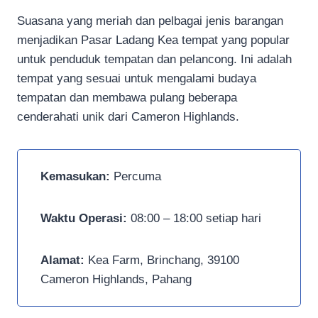
Suasana yang meriah dan pelbagai jenis barangan
menjadikan Pasar Ladang Kea tempat yang popular
untuk penduduk tempatan dan pelancong. Ini adalah
tempat yang sesuai untuk mengalami budaya
tempatan dan membawa pulang beberapa
cenderahati unik dari Cameron Highlands.
Kemasukan:
Percuma
Waktu Operasi:
08:00 – 18:00 setiap hari
Alamat:
Kea Farm, Brinchang, 39100
Cameron Highlands, Pahang