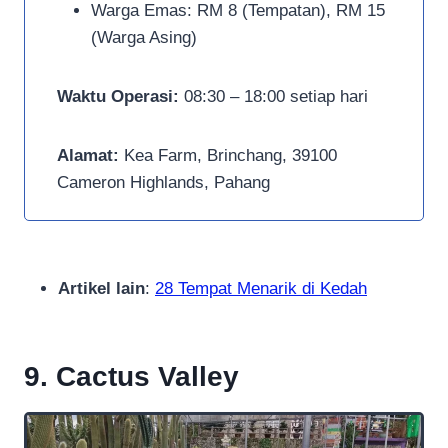
Warga Emas: RM 8 (Tempatan), RM 15
(Warga Asing)
Waktu Operasi:
08:30 – 18:00 setiap hari
Alamat:
Kea Farm, Brinchang, 39100
Cameron Highlands, Pahang
Artikel lain
:
28 Tempat Menarik di Kedah
9.
Cactus Valley