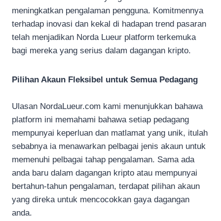
meningkatkan pengalaman pengguna. Komitmennya
terhadap inovasi dan kekal di hadapan trend pasaran
telah menjadikan Norda Lueur platform terkemuka
bagi mereka yang serius dalam dagangan kripto.
Pilihan Akaun Fleksibel untuk Semua Pedagang
Ulasan NordaLueur.com kami menunjukkan bahawa
platform ini memahami bahawa setiap pedagang
mempunyai keperluan dan matlamat yang unik, itulah
sebabnya ia menawarkan pelbagai jenis akaun untuk
memenuhi pelbagai tahap pengalaman. Sama ada
anda baru dalam dagangan kripto atau mempunyai
bertahun-tahun pengalaman, terdapat pilihan akaun
yang direka untuk mencocokkan gaya dagangan
anda.