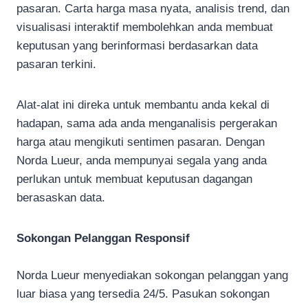
pasaran. Carta harga masa nyata, analisis trend, dan
visualisasi interaktif membolehkan anda membuat
keputusan yang berinformasi berdasarkan data
pasaran terkini.
Alat-alat ini direka untuk membantu anda kekal di
hadapan, sama ada anda menganalisis pergerakan
harga atau mengikuti sentimen pasaran. Dengan
Norda Lueur, anda mempunyai segala yang anda
perlukan untuk membuat keputusan dagangan
berasaskan data.
Sokongan Pelanggan Responsif
Norda Lueur menyediakan sokongan pelanggan yang
luar biasa yang tersedia 24/5. Pasukan sokongan