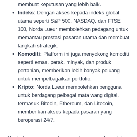
membuat keputusan yang lebih baik.
Indeks:
Dengan akses kepada indeks global
utama seperti S&P 500, NASDAQ, dan FTSE
100, Norda Lueur membolehkan pedagang untuk
memantau prestasi pasaran utama dan membuat
langkah strategik.
Komoditi:
Platform ini juga menyokong komoditi
seperti emas, perak, minyak, dan produk
pertanian, memberikan lebih banyak peluang
untuk mempelbagaikan portfolio.
Kripto:
Norda Lueur membolehkan pengguna
untuk berdagang pelbagai mata wang digital,
termasuk Bitcoin, Ethereum, dan Litecoin,
memberikan akses kepada pasaran yang
beroperasi 24/7.