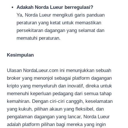
Adakah Norda Lueur berregulasi?
Ya, Norda Lueur mengikuti garis panduan
peraturan yang ketat untuk memastikan
persekitaran dagangan yang selamat dan
mematuhi peraturan.
Kesimpulan
Ulasan NordaLueur.com ini menunjukkan sebuah
broker yang menonjol sebagai platform dagangan
kripto yang menyeluruh dan inovatif, direka untuk
memenuhi keperluan pedagang dari semua tahap
kemahiran. Dengan ciri-ciri canggih, keselamatan
yang kukuh, pilihan akaun yang fleksibel, dan
pengalaman dagangan yang lancar, Norda Lueur
adalah platform pilihan bagi mereka yang ingin