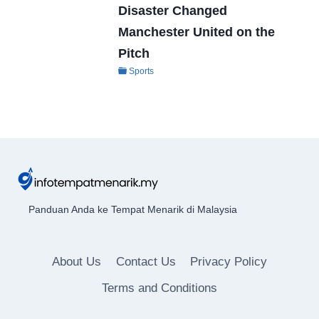
Disaster Changed
Manchester United on the
Pitch
Sports
Panduan Anda ke Tempat Menarik di Malaysia
About Us
Contact Us
Privacy Policy
Terms and Conditions