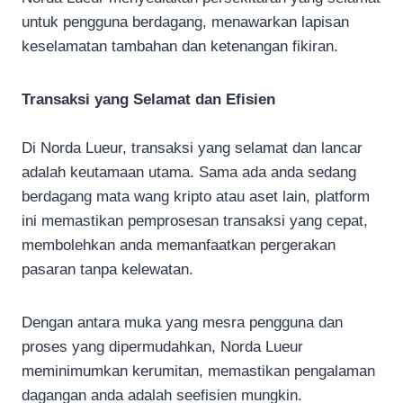
untuk pengguna berdagang, menawarkan lapisan
keselamatan tambahan dan ketenangan fikiran.
Transaksi yang Selamat dan Efisien
Di Norda Lueur, transaksi yang selamat dan lancar
adalah keutamaan utama. Sama ada anda sedang
berdagang mata wang kripto atau aset lain, platform
ini memastikan pemprosesan transaksi yang cepat,
membolehkan anda memanfaatkan pergerakan
pasaran tanpa kelewatan.
Dengan antara muka yang mesra pengguna dan
proses yang dipermudahkan, Norda Lueur
meminimumkan kerumitan, memastikan pengalaman
dagangan anda adalah seefisien mungkin.