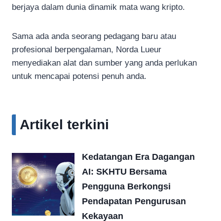
berjaya dalam dunia dinamik mata wang kripto.
Sama ada anda seorang pedagang baru atau
profesional berpengalaman, Norda Lueur
menyediakan alat dan sumber yang anda perlukan
untuk mencapai potensi penuh anda.
Artikel terkini
Kedatangan Era Dagangan
AI: SKHTU Bersama
Pengguna Berkongsi
Pendapatan Pengurusan
Kekayaan