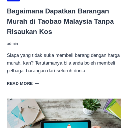
Bagaimana Dapatkan Barangan
Murah di Taobao Malaysia Tanpa
Risaukan Kos
admin
Siapa yang tidak suka membeli barang dengan harga
murah, kan? Terutamanya bila anda boleh membeli
pelbagai barangan dari seluruh dunia…
BAGAIMANA
READ MORE
DAPATKAN
BARANGAN
MURAH
DI
TAOBAO
MALAYSIA
TANPA