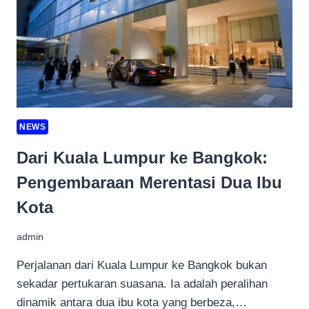
KEMBARA
DI
MALAYSIA
NEWS
Dari Kuala Lumpur ke Bangkok:
Pengembaraan Merentasi Dua Ibu
Kota
admin
Perjalanan dari Kuala Lumpur ke Bangkok bukan
sekadar pertukaran suasana. Ia adalah peralihan
dinamik antara dua ibu kota yang berbeza,…