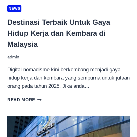
NEWS
Destinasi Terbaik Untuk Gaya
Hidup Kerja dan Kembara di
Malaysia
admin
Digital nomadisme kini berkembang menjadi gaya
hidup kerja dan kembara yang sempurna untuk jutaan
orang pada tahun 2025. Jika anda…
DESTINASI
READ MORE
TERBAIK
UNTUK
GAYA
HIDUP
KERJA
DAN