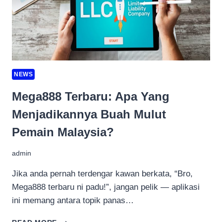
RISAUKAN
KOS
NEWS
Mega888 Terbaru: Apa Yang
Menjadikannya Buah Mulut
Pemain Malaysia?
admin
Jika anda pernah terdengar kawan berkata, “Bro,
Mega888 terbaru ni padu!”, jangan pelik — aplikasi
ini memang antara topik panas…
MEGA888