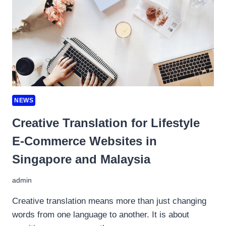
AND
EVENTS
IN
GOLDEN
VALLEY
NEWS
Creative Translation for Lifestyle
E-Commerce Websites in
Singapore and Malaysia
admin
Creative translation means more than just changing
words from one language to another. It is about